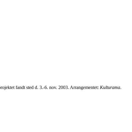
ojektet fandt sted d. 3.-6. nov. 2003. Arrangementet:
Kulturama
.