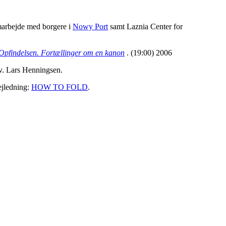
marbejde med borgere i
Nowy Port
samt
Laznia Center for
Opfindelsen. Fortællinger om en kanon
. (19:00) 2006
v. Lars Henningsen.
ejledning:
HOW TO FOLD
.