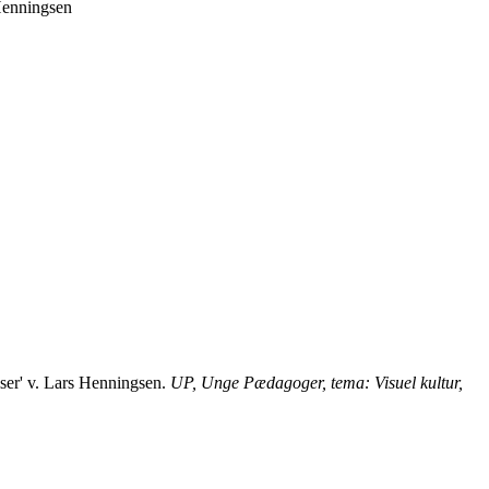
 Henningsen
lser' v. Lars Henningsen.
UP, Unge Pædagoger, tema: Visuel kultur,