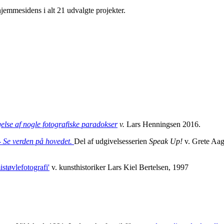
hjemmesidens i alt 21 udvalgte projekter.
e af nogle fotografiske paradokser
v.
Lars Henningsen 2016.
Se verden på hovedet.
Del af udgivelsesserien
Speak Up!
v. Grete Aa
støvlefotografi'
v. kunsthistoriker Lars Kiel Bertelsen, 1997