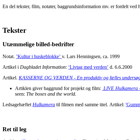
En del tekster, film, notater, baggrundsinformation mv. er fordelt ved 
Tekster
Utæmmelige billed-bedrifter
Notat.
’Kultur i huskeblokke’
v. Lars Henningsen, ca. 1999
Artikel i
Dagbladet Information
:
‘Livtag med verden’
d. 6.6.2000
Artikel.
KASSERNE OG VERDEN - En produktiv og fælles undersøgels
Artiklen giver baggrund for projekt og film:
LIVE Hulkamera - 
seen:
The boxes and the world.
Ledsagehæftet
Hulkamera
til filmen med samme titel. Artikel:
'Gummi
Ret til leg