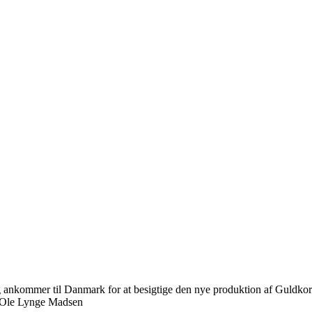
 ankommer til Danmark for at besigtige den nye produktion af Guldko
: Ole Lynge Madsen